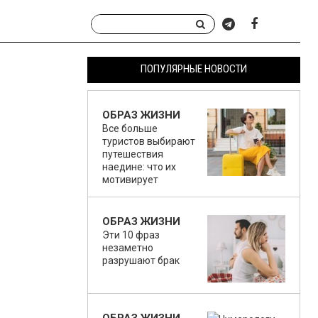
ПОПУЛЯРНЫЕ НОВОСТИ
ОБРАЗ ЖИЗНИ
Все больше
туристов выбирают
путешествия
наедине: что их
мотивирует
ОБРАЗ ЖИЗНИ
Эти 10 фраз
незаметно
разрушают брак