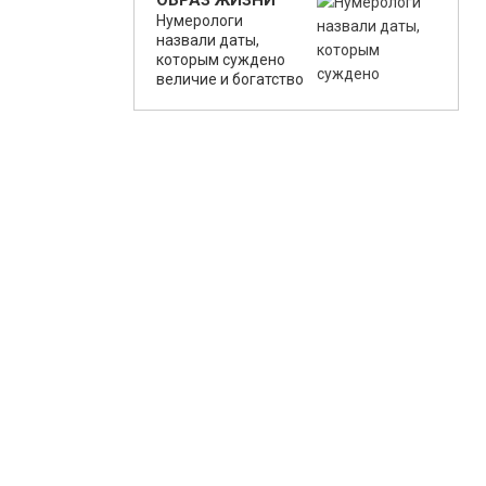
ОБРАЗ ЖИЗНИ
Нумерологи
назвали даты,
которым суждено
величие и богатство