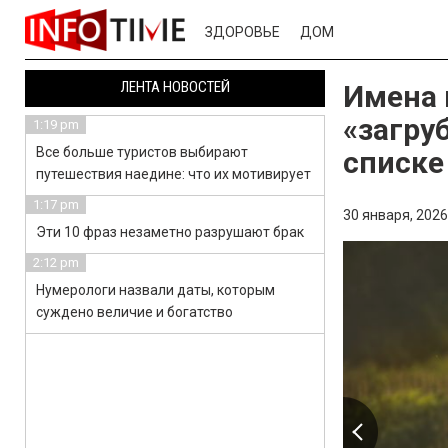
ЗДОРОВЬЕ
ДОМ
ЛЕНТА НОВОСТЕЙ
Имена 
«загру
1:19 pm
Все больше туристов выбирают
списке
путешествия наедине: что их мотивирует
1:17 pm
30 января, 2026
Эти 10 фраз незаметно разрушают брак
2:12 pm
Нумерологи назвали даты, которым
суждено величие и богатство