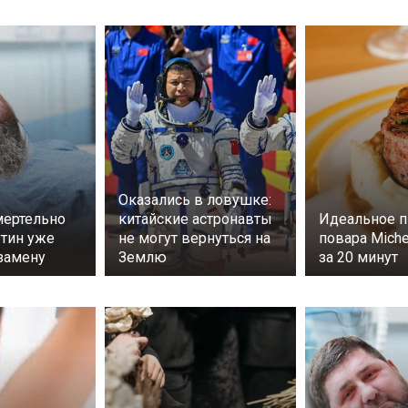
Оказались в ловушке:
ертельно
китайские астронавты
Идеальное п
утин уже
не могут вернуться на
повара Miche
замену
Землю
за 20 минут