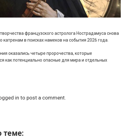
творчества французского астролога Нострадамуса снова
го катренам в поисках намеков на события 2026 года.
ния оказались четыре пророчества, которые
я как потенциально опасные для мира и отдельных
ogged in
to post a comment.
 теме: