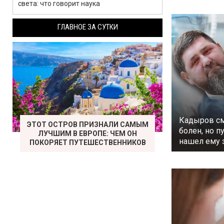
света: что говорит наука
ГЛАВНОЕ ЗА СУТКИ
Кадыров см
ЭТОТ ОСТРОВ ПРИЗНАЛИ САМЫМ
болен, но п
ЛУЧШИМ В ЕВРОПЕ: ЧЕМ ОН
нашел ему 
ПОКОРЯЕТ ПУТЕШЕСТВЕННИКОВ