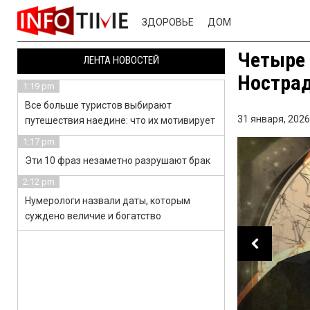
ЗДОРОВЬЕ
ДОМ
Четыре 
ЛЕНТА НОВОСТЕЙ
Нострад
1:19 pm
Все больше туристов выбирают
31 января, 2026
путешествия наедине: что их мотивирует
1:17 pm
Эти 10 фраз незаметно разрушают брак
2:12 pm
Нумерологи назвали даты, которым
суждено величие и богатство