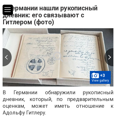
В Германии нашли рукописный
дневник: его связывают с
Гитлером (фото)
+3
View gallery
В Германии обнаружили рукописный
дневник, который, по предварительным
оценкам, может иметь отношение к
Адольфу Гитлеру.