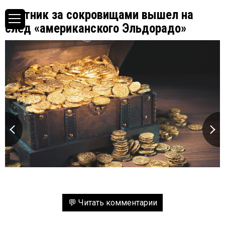
Охотник за сокровищами вышел на
след «американского Эльдорадо»
💬 Читать комментарии