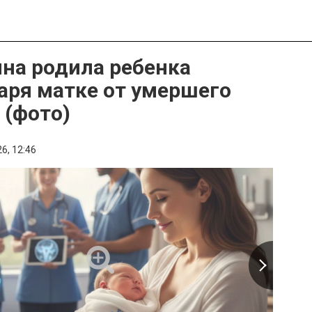
а родила ребенка
аря матке от умершего
 (фото)
6,
12:46