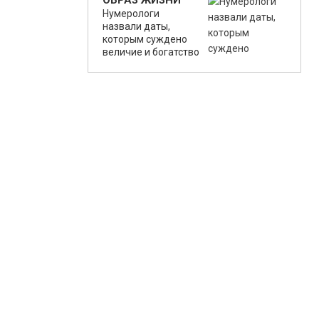
ОБРАЗ ЖИЗНИ
Нумерологи
назвали даты,
которым суждено
величие и богатство