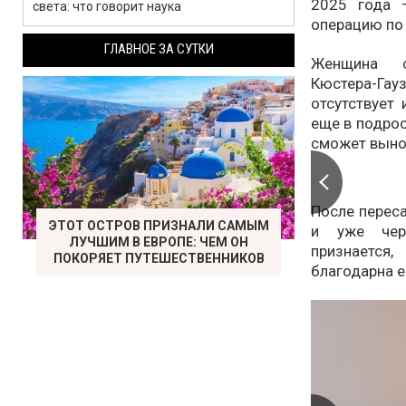
2025 года 
света: что говорит наука
операцию по 
ГЛАВНОЕ ЗА СУТКИ
Женщина с
Кюстера-Гау
отсутствует
еще в подрос
сможет выно
После переса
ЭТОТ ОСТРОВ ПРИЗНАЛИ САМЫМ
и уже чер
ЛУЧШИМ В ЕВРОПЕ: ЧЕМ ОН
признается
ПОКОРЯЕТ ПУТЕШЕСТВЕННИКОВ
благодарна е