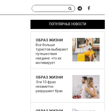
ПОПУЛЯРНЫЕ НОВОСТИ
ОБРАЗ ЖИЗНИ
Все больше
туристов выбирают
путешествия
наедине: что их
мотивирует
ОБРАЗ ЖИЗНИ
Эти 10 фраз
незаметно
разрушают брак