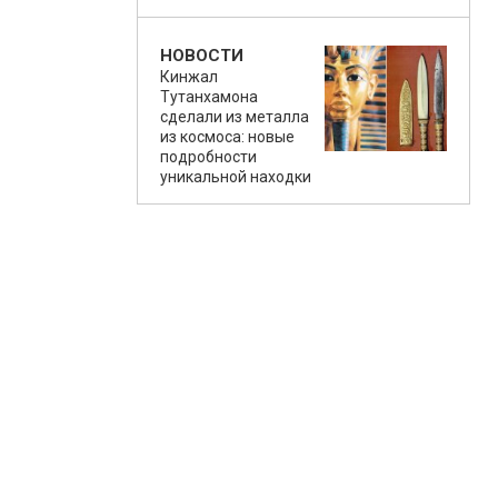
НОВОСТИ
Кинжал
Тутанхамона
сделали из металла
из космоса: новые
подробности
уникальной находки