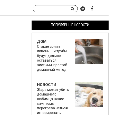
ПОПУЛЯРНЫЕ НОВОСТИ
ДОМ
Стакан соли в
ливень — и трубы
будут дольше
оставаться
чистыми: простой
домашний метод
НОВОСТИ
Жара может убить
домашнего
любимца: какие
симптомы
перегрева нельзя
игнорировать