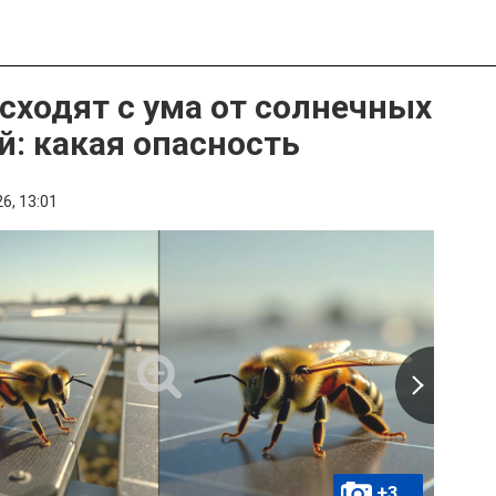
сходят с ума от солнечных
й: какая опасность
6,
13:01
+3