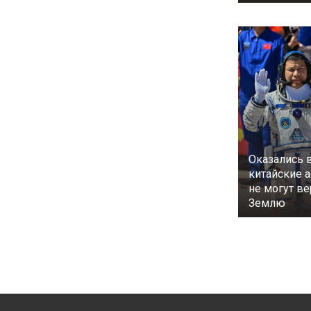
Оказались 
китайские 
не могут ве
Землю