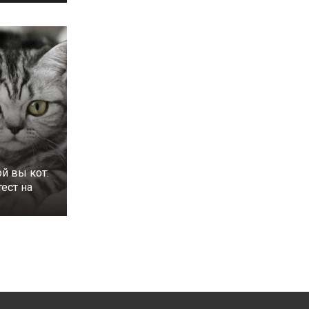
ой вы кот:
ест на