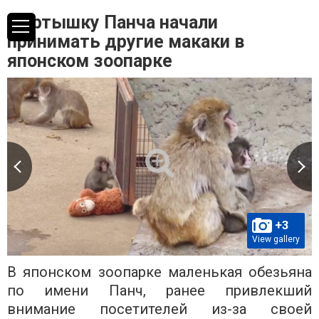
Мартышку Панча начали
принимать другие макаки в
японском зоопарке
+3
View gallery
В японском зоопарке маленькая обезьяна
по имени Панч, ранее привлекший
внимание посетителей из-за своей