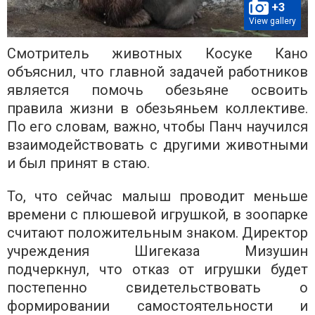
+3
View gallery
Смотритель животных Косуке Кано
объяснил, что главной задачей работников
является помочь обезьяне освоить
правила жизни в обезьяньем коллективе.
По его словам, важно, чтобы Панч научился
взаимодействовать с другими животными
и был принят в стаю.
То, что сейчас малыш проводит меньше
времени с плюшевой игрушкой, в зоопарке
считают положительным знаком. Директор
учреждения Шигеказа Мизушин
подчеркнул, что отказ от игрушки будет
постепенно свидетельствовать о
формировании самостоятельности и