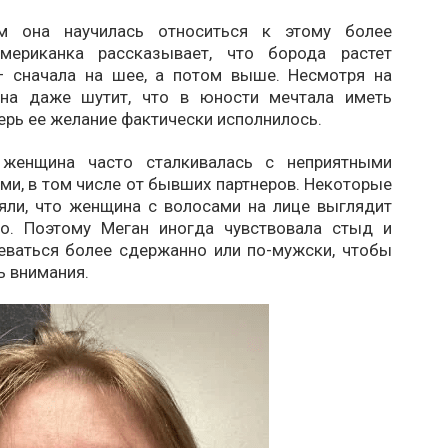
м она научилась относиться к этому более
Американка рассказывает, что борода растет
– сначала на шее, а потом выше. Несмотря на
она даже шутит, что в юности мечтала иметь
перь ее желание фактически исполнилось.
женщина часто сталкивалась с неприятными
и, в том числе от бывших партнеров. Некоторые
ляли, что женщина с волосами на лице выглядит
но. Поэтому Меган иногда чувствовала стыд и
еваться более сдержанно или по-мужски, чтобы
ь внимания.