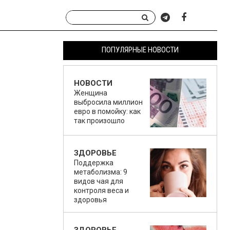
ПОПУЛЯРНЫЕ НОВОСТИ
НОВОСТИ
Женщина
выбросила миллион
евро в помойку: как
так произошло
ЗДОРОВЬЕ
Поддержка
метаболизма: 9
видов чая для
контроля веса и
здоровья