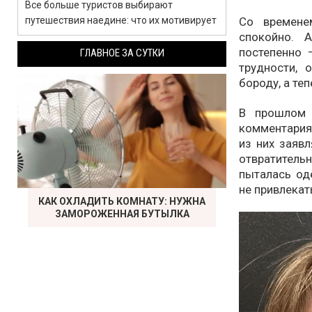
Все больше туристов выбирают
Со времене
путешествия наедине: что их мотивирует
спокойно. 
постепенно 
ГЛАВНОЕ ЗА СУТКИ
трудности, 
бороду, а те
В прошлом 
комментариям
из них заяв
отвратитель
пыталась од
не привлекат
КАК ОХЛАДИТЬ КОМНАТУ: НУЖНА
ЗАМОРОЖЕННАЯ БУТЫЛКА