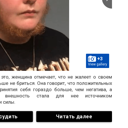
+3
View gallery
 это, женщина отмечает, что не жалеет о своем
ше не бриться. Она говорит, что положительных
ринятия себя гораздо больше, чем негатива, а
ая внешность стала для нее источником
и силы.
судить
Читать далее