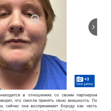
+3
View gallery
 находится в отношениях со своим партнером
оворит, что смогла принять свою внешность. По
н, сейчас она воспринимает бороду как часть