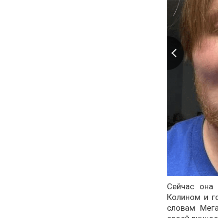
Сейчас она
Колином и г
словам Мега