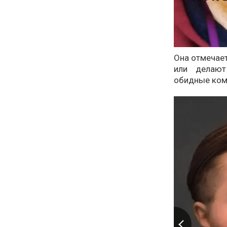
Она отмечает
или делают
обидные ком