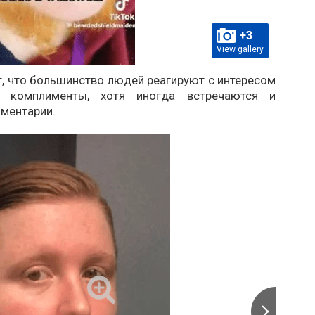
+3
View gallery
, что большинство людей реагируют с интересом
 комплименты, хотя иногда встречаются и
ментарии.