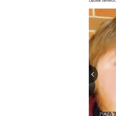
своей личнос