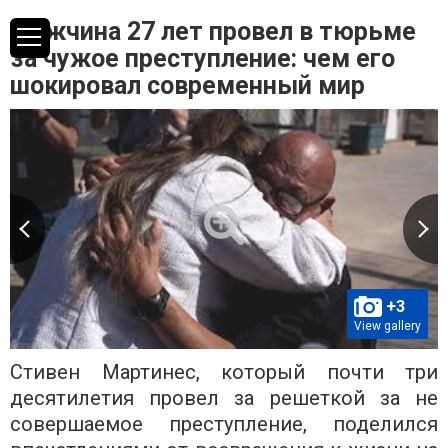
Мужчина 27 лет провел в тюрьме
за чужое преступление: чем его
шокировал современный мир
+3
View gallery
Стивен Мартинес, который почти три
десятилетия провел за решеткой за не
совершаемое преступление, поделился