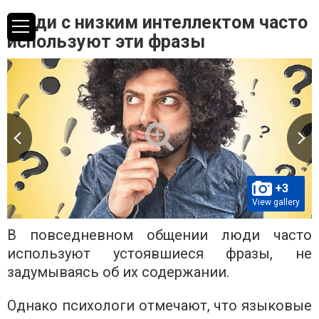
Люди с низким интеллектом часто
используют эти фразы
+3
View gallery
В повседневном общении люди часто
используют устоявшиеся фразы, не
задумываясь об их содержании.
Однако психологи отмечают, что языковые