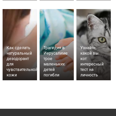
Как сделать
Трагедия в
Узнайте,
натуральный
Иерусалиме:
какой вы
дезодорант
трое
кот:
для
маленьких
интересный
чувствительной
детей
тест на
кожи
погибли
личность