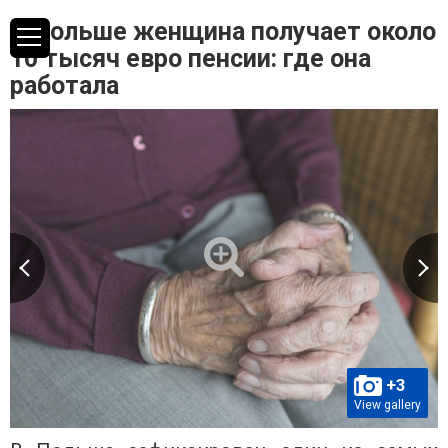
В Польше женщина получает около
10 тысяч евро пенсии: где она
работала
+3
View gallery