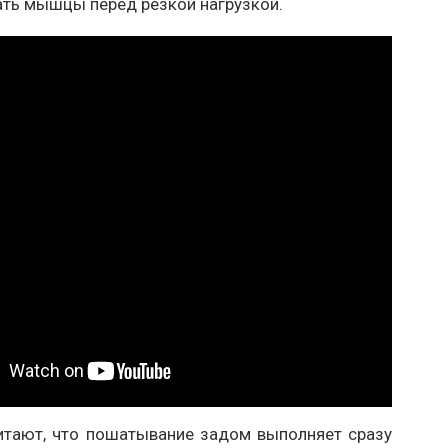
ать мышцы перед резкой нагрузкой.
итают, что пошатывание задом выполняет сразу