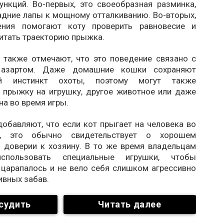
ункций. Во-первых, это своеобразная разминка,
адние лапы к мощному отталкиванию. Во-вторых,
ения помогают коту проверить равновесие и
итать траекторию прыжка.
 также отмечают, что это поведение связано с
 азартом. Даже домашние кошки сохраняют
ый инстинкт охоты, поэтому могут также
к прыжку на игрушку, другое животное или даже
на во время игры.
обавляют, что если кот прыгает на человека во
, это обычно свидетельствует о хорошем
и доверии к хозяину. В то же время владельцам
спользовать специальные игрушки, чтобы
 царапалось и не вело себя слишком агрессивно
ивных забав.
судить
Читать далее