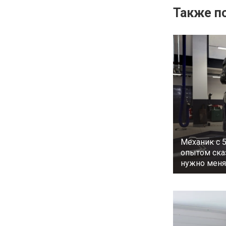
Также по
Механик с 
опытом сказ
нужно меня