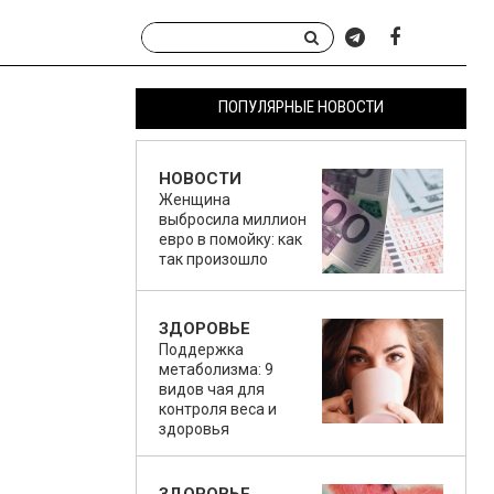
ПОПУЛЯРНЫЕ НОВОСТИ
НОВОСТИ
Женщина
выбросила миллион
евро в помойку: как
так произошло
ЗДОРОВЬЕ
Поддержка
метаболизма: 9
видов чая для
контроля веса и
здоровья