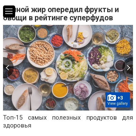
Свиной жир опередил фрукты и
овощи в рейтинге суперфудов
+3
View gallery
Топ-15 самых полезных продуктов для
здоровья