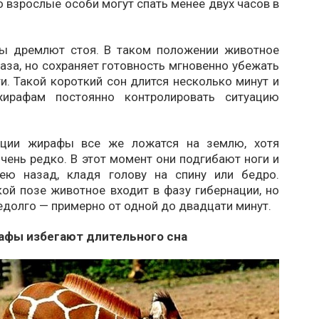
о взрослые особи могут спать менее двух часов в
ы дремлют стоя. В таком положении животное
аза, но сохраняет готовность мгновенно убежать
и. Такой короткий сон длится несколько минут и
жирафам постоянно контролировать ситуацию
ации жирафы все же ложатся на землю, хотя
чень редко. В этот момент они подгибают ноги и
ею назад, кладя голову на спину или бедро.
ой позе животное входит в фазу гибернации, но
едолго — примерно от одной до двадцати минут.
афы избегают длительного сна