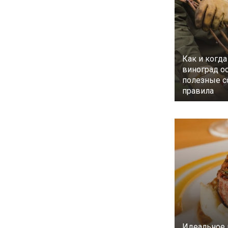
Как и когда
виноград о
полезные с
правила
Идеальное 