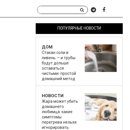
ПОПУЛЯРНЫЕ НОВОСТИ
ДОМ
Стакан соли в
ливень — и трубы
будут дольше
оставаться
чистыми: простой
домашний метод
НОВОСТИ
Жара может убить
домашнего
любимца: какие
симптомы
перегрева нельзя
игнорировать