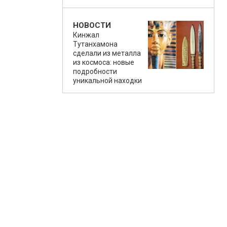
НОВОСТИ
Кинжал
Тутанхамона
сделали из металла
из космоса: новые
подробности
уникальной находки