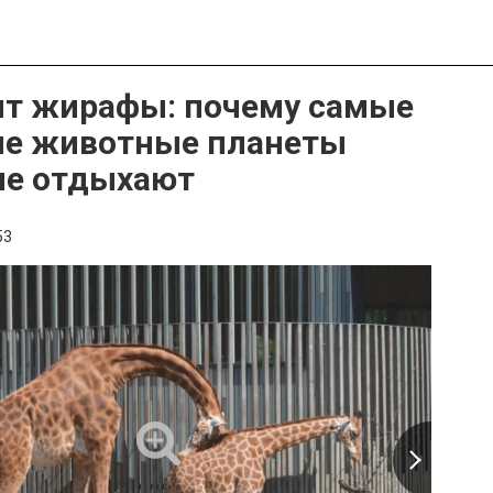
ят жирафы: почему самые
е животные планеты
не отдыхают
53