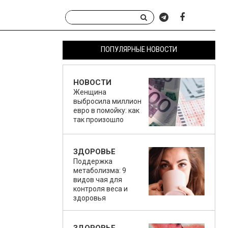
ПОПУЛЯРНЫЕ НОВОСТИ
НОВОСТИ
Женщина
выбросила миллион
евро в помойку: как
так произошло
ЗДОРОВЬЕ
Поддержка
метаболизма: 9
видов чая для
контроля веса и
здоровья