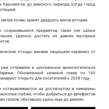
и Каролингов до римского периода, когда город
ютецией.
 метра почвы хранят двадцать веков истории.
е сохранившихся предметов, таких как целые
чашки, удалось достать из давних мусорных
летов.
нические отходы веками защищали керамику от
 уже отправили в центральное археологическое
Парижа. Обновленный зеленый сквер со 160
анируют открыть для посетителей к 2028 году.
е останавливаются на достигнутом и намерены
аскопки глубже, чтобы добраться до артефактов
их галлов, обитавших здесь еще до римлян.