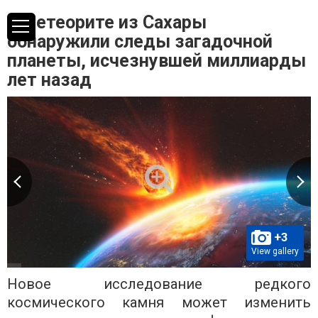
В метеорите из Сахары
обнаружили следы загадочной
планеты, исчезнувшей миллиарды
лет назад
+3
View gallery
Новое исследование редкого
космического камня может изменить