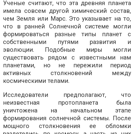
Ученые считают, что эта древняя планета
имела совсем другой химический состав,
чем Земля или Марс. Это указывает на то,
что в ранней Солнечной системе могли
формироваться разные типы планет с
собственными путями развития и
эволюции. Подобные миры могли
существовать рядом с известными нам
планетами, но не пережили период
активных столкновений между
космическими телами.
Исследователи предполагают, что
неизвестная протопланета была
уничтожена на начальном этапе
формирования солнечной системы. После
мощного столкновения ее обломки
разлетелись по космосу, а часть из них