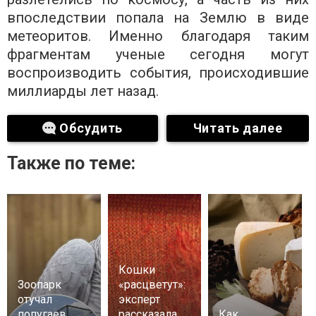
впоследствии попала на Землю в виде
метеоритов. Именно благодаря таким
фрагментам ученые сегодня могут
воспроизводить события, происходившие
миллиарды лет назад.
Обсудить
Читать далее
Также по теме:
Кошки
Зоопарк
«расцветут»:
отучал
эксперт
попугаев
рассказала,
Как