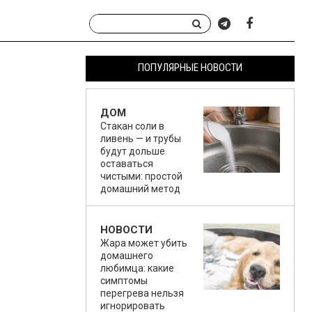
ПОПУЛЯРНЫЕ НОВОСТИ
ДОМ
Стакан соли в
ливень — и трубы
будут дольше
оставаться
чистыми: простой
домашний метод
НОВОСТИ
Жара может убить
домашнего
любимца: какие
симптомы
перегрева нельзя
игнорировать