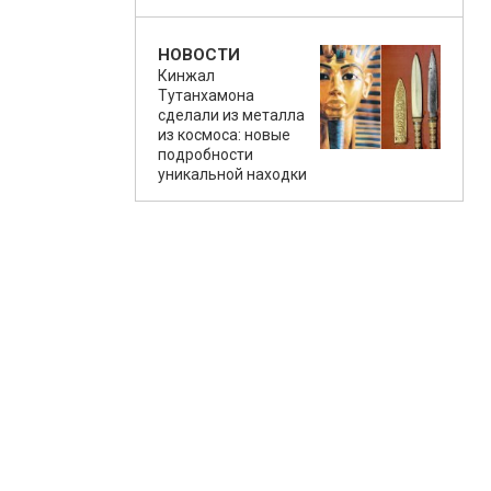
НОВОСТИ
Кинжал
Тутанхамона
сделали из металла
из космоса: новые
подробности
уникальной находки