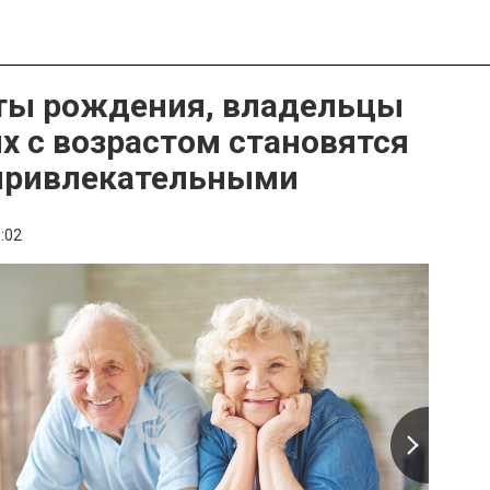
ты рождения, владельцы
х с возрастом становятся
привлекательными
:02