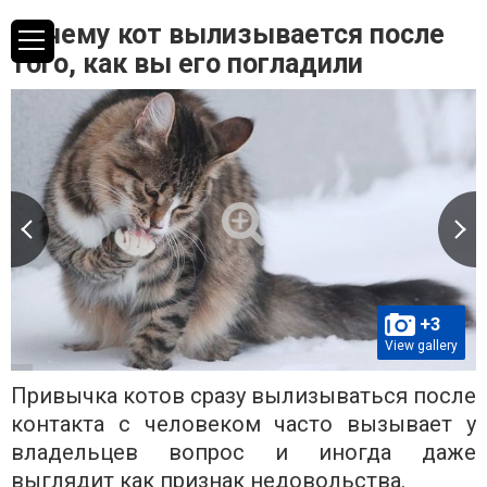
Почему кот вылизывается после
того, как вы его погладили
+3
View gallery
Привычка котов сразу вылизываться после
контакта с человеком часто вызывает у
владельцев вопрос и иногда даже
выглядит как признак недовольства.