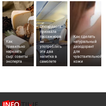
Стюардесса
призвала
пассажиров
Как сделать
Как
не
натуральный
правильно
употреблять
дезодорант
нарезать
эти два
для
сыр: советы
напитка в
чувствительной
эксперта
самолете
кожи