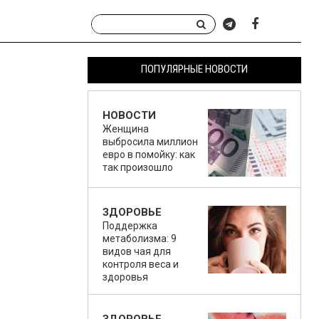
ПОПУЛЯРНЫЕ НОВОСТИ
НОВОСТИ
Женщина
выбросила миллион
евро в помойку: как
так произошло
ЗДОРОВЬЕ
Поддержка
метаболизма: 9
видов чая для
контроля веса и
здоровья