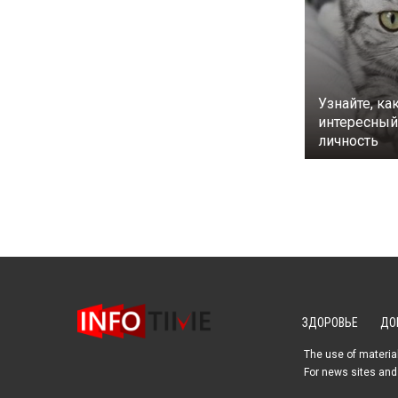
Узнайте, ка
интересный 
личность
ЗДОРОВЬЕ
ДО
The use of material
For news sites and 