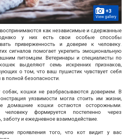
+3
View gallery
 воспринимаются как независимые и сдержанные
 однако у них есть свои особые способы
овать приверженность и доверие к человеку.
тих сигналов помогает укрепить эмоциональную
ашним питомцем. Ветеринары и специалисты по
кошек выделяют семь искренних признаков,
вующих о том, что ваш пушистик чувствует себя
 в полной безопасности.
т собак, кошки не разбрасываются доверием. В
онстрация уязвимости могла стоить им жизни,
е домашние кошки остаются осторожными.
 человеку формируется постепенно через
, заботу и ежедневное взаимодействие.
яркие проявления того, что кот видит у вас