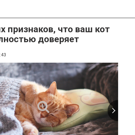
х признаков, что ваш кот
лностью доверяет
:43