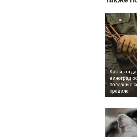
Как и когда
виноград о
полезные с
правила