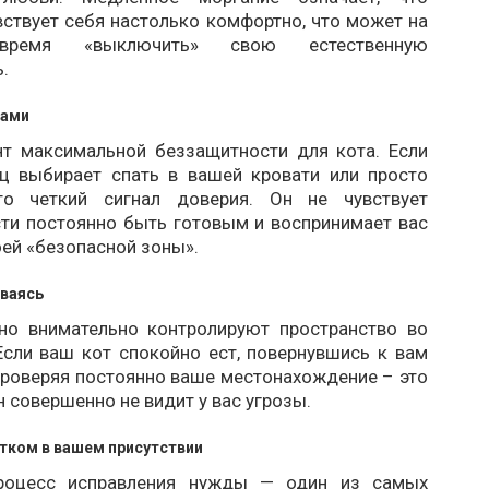
ствует себя настолько комфортно, что может на
время «выключить» свою естественную
.
вами
т максимальной беззащитности для кота. Если
 выбирает спать в вашей кровати или просто
о четкий сигнал доверия. Он не чувствует
ти постоянно быть готовым и воспринимает вас
оей «безопасной зоны».
ываясь
о внимательно контролируют пространство во
Если ваш кот спокойно ест, повернувшись к вам
проверяя постоянно ваше местонахождение – это
он совершенно не видит у вас угрозы.
тком в вашем присутствии
роцесс исправления нужды — один из самых