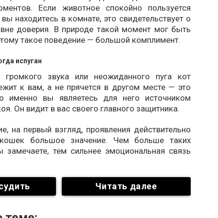
оментов. Если животное спокойно пользуется
 вы находитесь в комнате, это свидетельствует о
вне доверия. В природе такой момент мог быть
этому такое поведение — большой комплимент.
огда испуган
е громкого звука или неожиданного пуга кот
жит к вам, а не прячется в другом месте — это
то именно вы являетесь для него источником
оя. Он видит в вас своего главного защитника.
е, на первый взгляд, проявления действительно
кошек большое значение. Чем больше таких
ы замечаете, тем сильнее эмоциональная связь
судить
Читать далее
 теме: