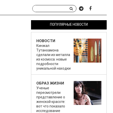
ПОПУЛЯРНЫЕ НОВОСТИ
НОВОСТИ
Кинжал
Тутанхамона
сделали из металла
из космоса: новые
подробности
уникальной находки
ОБРАЗ ЖИЗНИ
Ученые
пересмотрели
представление о
женской красоте:
вот что показало
исследование