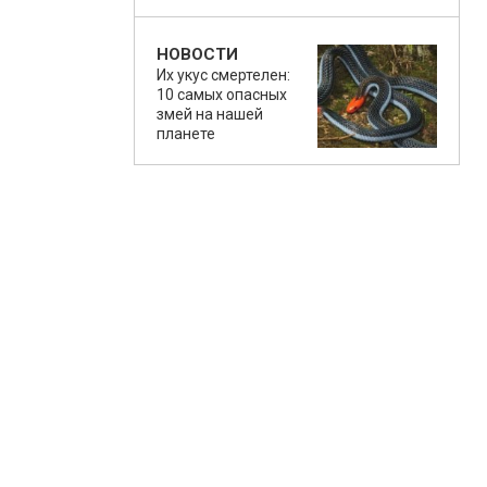
НОВОСТИ
Их укус смертелен:
10 самых опасных
змей на нашей
планете