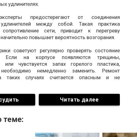
ых удлинителях.
эксперты предостерегают от соединения
 удлинителей между собой. Такая практика
т сопротивление сети, приводит к перегреву
значительно повышает вероятность возгорания.
рики советуют регулярно проверять состояние
й. Если на корпусе появляются трещины,
я или чувствуется запах горелого пластика,
 необходимо немедленно заменить. Ремонт
в таких случаях считается опасным и не
судить
Читать далее
 теме: