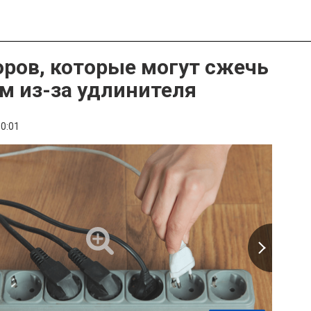
оров, которые могут сжечь
м из-за удлинителя
0:01