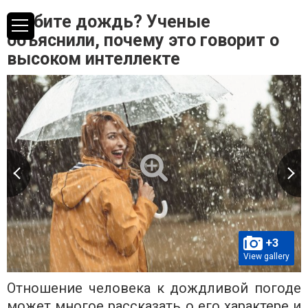
Любите дождь? Ученые
объяснили, почему это говорит о
высоком интеллекте
+3
View gallery
Отношение человека к дождливой погоде
может многое рассказать о его характере и