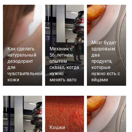
Мозг будет
Как сделать
Механик с
здоровым:
натуральный
56-летним
два
дезодорант
опытом
продукта,
для
сказал, когда
которые
чувствительной
нужно
нужно есть с
кожи
менять авто
яйцами
Кошки