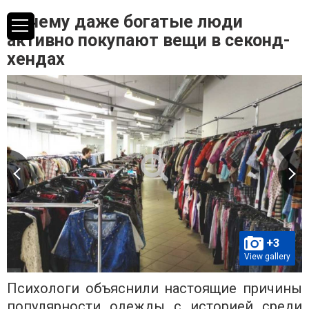
Почему даже богатые люди
активно покупают вещи в секонд-
хендах
+3
View gallery
Психологи объяснили настоящие причины
популярности одежды с историей среди