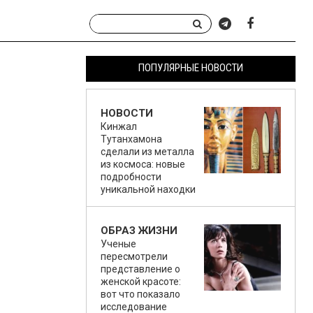
ПОПУЛЯРНЫЕ НОВОСТИ
НОВОСТИ
Кинжал
Тутанхамона
сделали из металла
из космоса: новые
подробности
уникальной находки
ОБРАЗ ЖИЗНИ
Ученые
пересмотрели
представление о
женской красоте:
вот что показало
исследование