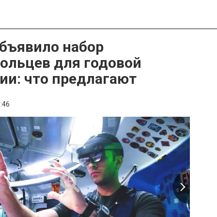
бъявило набор
ольцев для годовой
ии: что предлагают
:46