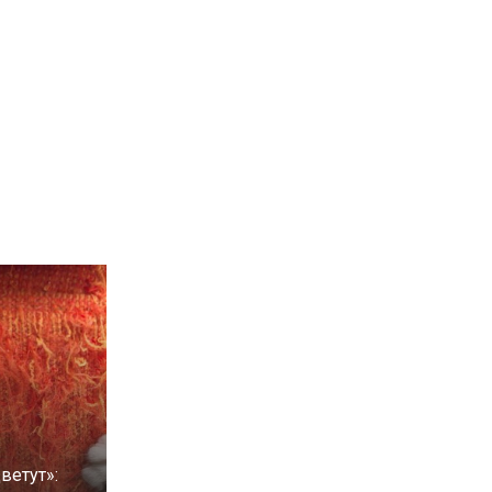
ветут»: