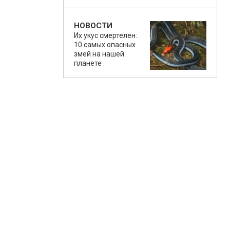
НОВОСТИ
Их укус смертелен:
10 самых опасных
змей на нашей
планете