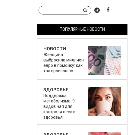
ПОПУЛЯРНЫЕ НОВОСТИ
НОВОСТИ
Женщина
выбросила миллион
евро в помойку: как
так произошло
ЗДОРОВЬЕ
Поддержка
метаболизма: 9
видов чая для
контроля веса и
здоровья