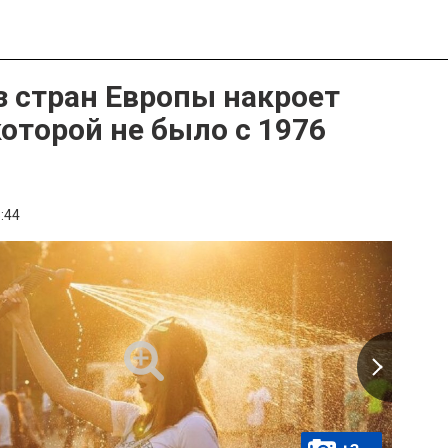
з стран Европы накроет
которой не было с 1976
:44