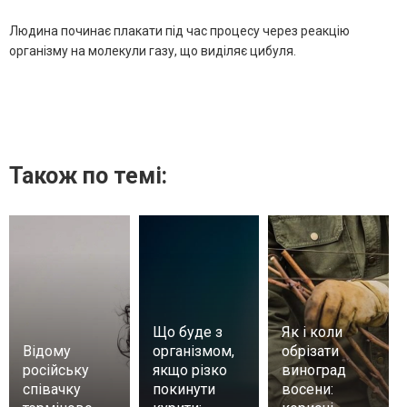
Людина починає плакати під час процесу через реакцію
організму на молекули газу, що виділяє цибуля.
Також по темі:
Що буде з
Як і коли
Відому
організмом,
обрізати
російську
якщо різко
виноград
співачку
покинути
восени: