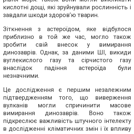
кислотні дощі, які зруйнували рослинність і
завдали шкоди здоров’ю тварин.
Зіткнення з астероїдом, яке відбулося
приблизно в той же час, могло також
зробити свій внесок у вимирання
динозаврів. Однак, за даними ШІ, викиди
вуглекислого газу та сірчистого газу
внаслідок падіння астероїда були
незначними.
Це дослідження є першим незалежним
підтвердженням того, що виверження
вулканів могли спричинити масове
вимирання динозаврів. Воно також
підкреслює важливість штучного інтелекту
в дослідженні кліматичних змін і їх впливу