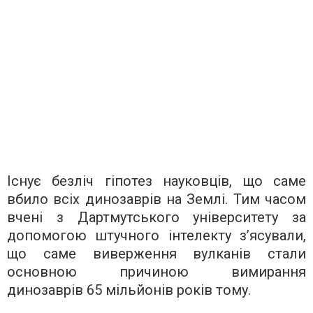
Існує безліч гіпотез науковців, що саме
вбило всіх динозаврів на Землі. Тим часом
вчені з Дартмутського університету за
допомогою штучного інтелекту з’ясували,
що саме виверження вулканів стали
основною причиною вимирання
динозаврів 65 мільйонів років тому.