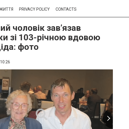
ЖИТТЯ
PRIVACY POLICY
CONTACTS
ий чоловік зав’язав
ки зі 103-річною вдовою
іда: фото
10:26