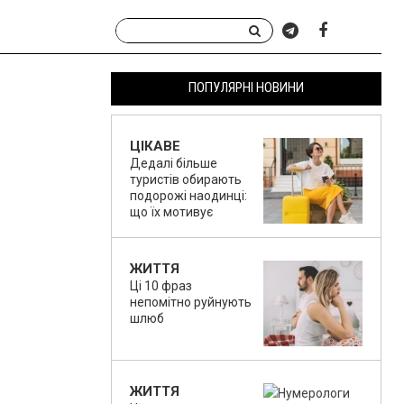
ПОПУЛЯРНІ НОВИНИ
ЦІКАВЕ
Дедалі більше
туристів обирають
подорожі наодинці:
що їх мотивує
ЖИТТЯ
Ці 10 фраз
непомітно руйнують
шлюб
ЖИТТЯ