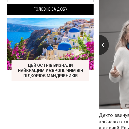
ГОЛОВНЕ ЗА ДОБУ
ЦЕЙ ОСТРІВ ВИЗНАЛИ
НАЙКРАЩИМ У ЄВРОПІ: ЧИМ ВІН
ПІДКОРЮЄ МАНДРІВНИКІВ
Дехто звинув
зав’язав сто
відданий Ель