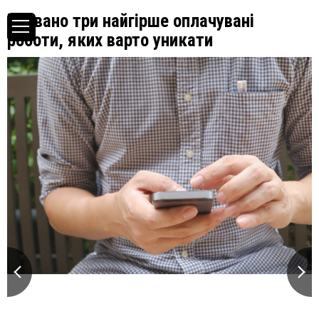
Названо три найгірше оплачувані
роботи, яких варто уникати