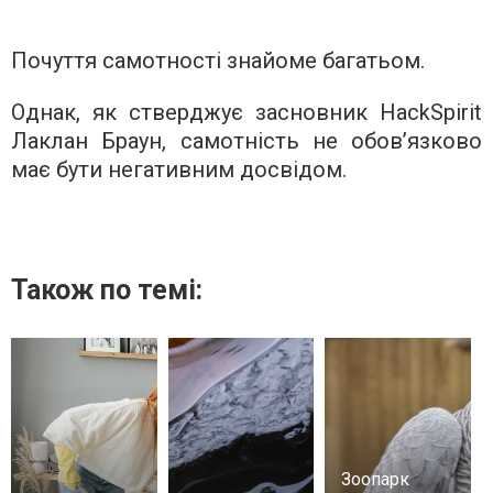
Почуття самотності знайоме багатьом.
Однак, як стверджує засновник HackSpirit
Лаклан Браун, самотність не обов’язково
має бути негативним досвідом.
Також по темі:
Зоопарк