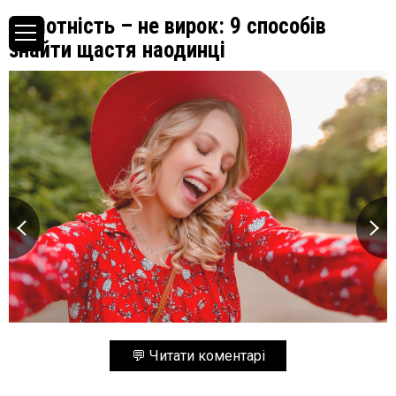
Самотність – не вирок: 9 способів
знайти щастя наодинці
💬 Читати коментарі