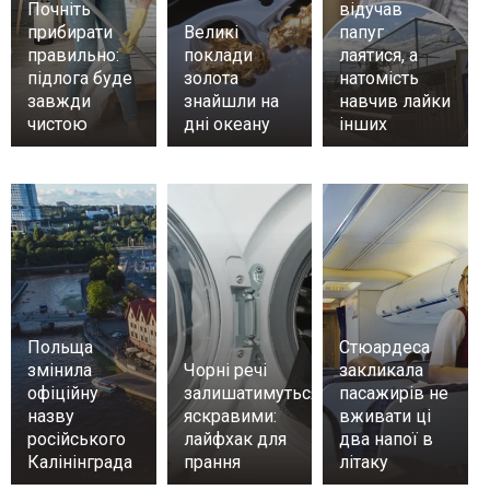
Почніть
відучав
прибирати
Великі
папуг
правильно:
поклади
лаятися, а
підлога буде
золота
натомість
завжди
знайшли на
навчив лайки
чистою
дні океану
інших
Польща
Стюардеса
змінила
Чорні речі
закликала
офіційну
залишатимуться
пасажирів не
назву
яскравими:
вживати ці
російського
лайфхак для
два напої в
Калінінграда
прання
літаку