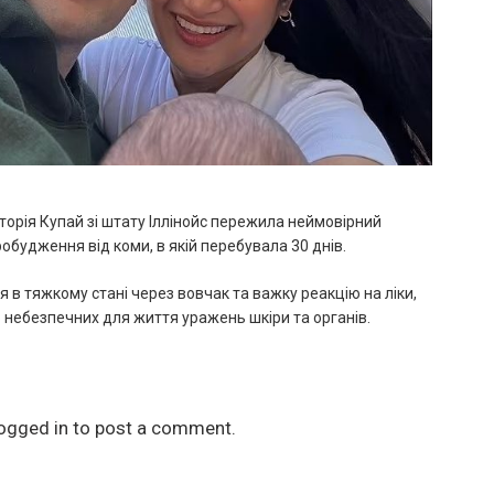
торія Купай зі штату Іллінойс пережила неймовірний
обудження від коми, в якій перебувала 30 днів.
 в тяжкому стані через вовчак та важку реакцію на ліки,
 небезпечних для життя уражень шкіри та органів.
ogged in
to post a comment.