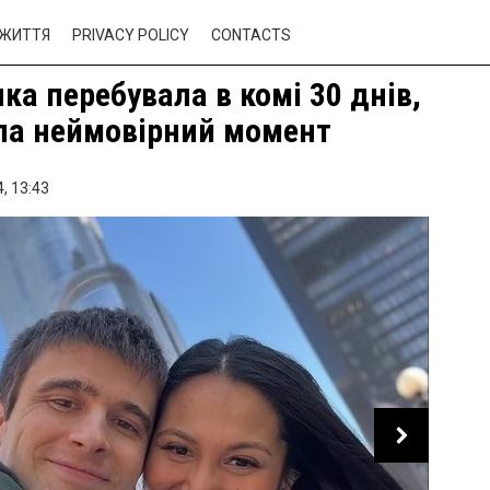
ЖИТТЯ
PRIVACY POLICY
CONTACTS
яка перебувала в комі 30 днів,
ла неймовірний момент
,
13:43