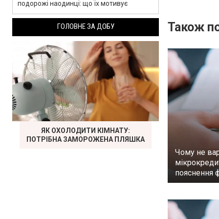
подорожі наодинці: що їх мотивує
Також по
ГОЛОВНЕ ЗА ДОБУ
ЯК ОХОЛОДИТИ КІМНАТУ:
ПОТРІБНА ЗАМОРОЖЕНА ПЛЯШКА
Чому не вар
мікрокреди
пояснення 