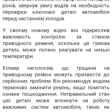
років, звернув увагу водіїв на необхідність
перевірки ключової деталі автомобіля
перед настанням холодів.
У своєму новому відео він підкреслив
важливість контролю за станом
приводного ременя, оскільки ця гумова
деталь може погано реагувати на низькі
температури.
Кілмер наголосив, що тріщини на
приводному ремені можуть призвести до
серйозних проблем. Він рекомендує водіям
терміново замінити ремінь, якщо помітять
ознаки пошкодження. Неправильний стан
цієї деталі може вплинути на роботу
важливих систем автомобіля, таких як