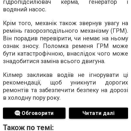
гідропідсилювач керма, генератор і
водяний насос.
Крім того, механік також звернув увагу на
ремінь газорозподільного механізму (ГРМ).
Він порадив перевірити, чи немає на ньому
ознак зносу. Поломка ременя ГРМ може
бути катастрофічною, внаслідок чого може
знадобитися заміна всього двигуна.
Кілмер закликав водіїв не ігнорувати ці
рекомендації, щоб уникнути дорогих
ремонтів та забезпечити безпеку на дорозі
в холодну пору року.
Обговорити
Читати далі
Також по темі: