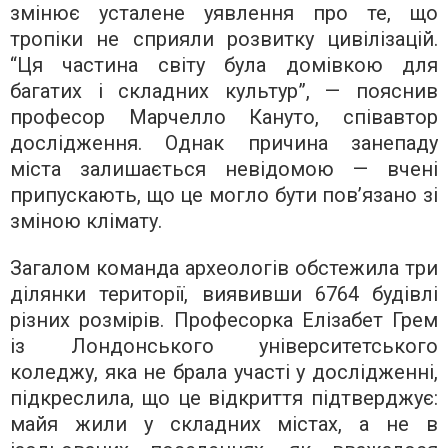
змінює усталене уявлення про те, що
тропіки не сприяли розвитку цивілізацій.
“Ця частина світу була домівкою для
багатих і складних культур”, — пояснив
професор Марчелло Кануто, співавтор
дослідження. Однак причина занепаду
міста залишається невідомою — вчені
припускають, що це могло бути пов’язано зі
зміною клімату.
Загалом команда археологів обстежила три
ділянки території, виявивши 6764 будівлі
різних розмірів. Професорка Елізабет Грем
із Лондонського університетського
коледжу, яка не брала участі у дослідженні,
підкреслила, що це відкриття підтверджує:
майя жили у складних містах, а не в