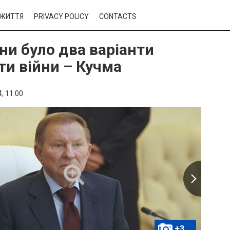
ЖИТТЯ
PRIVACY POLICY
CONTACTS
ни було два варіанти
ти війни – Кучма
,
11:00
+3