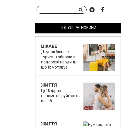
ПОПУЛЯРНІ НОВИНИ
ЦІКАВЕ
Дедалі більше
туристів обирають
подорожі наодинці:
що їх мотивує
ЖИТТЯ
Ці 10 фраз
непомітно руйнують
шлюб
ЖИТТЯ