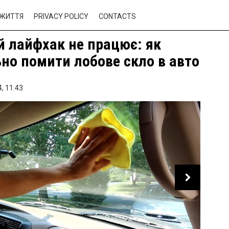
ЖИТТЯ
PRIVACY POLICY
CONTACTS
й лайфхак не працює: як
но помити лобове скло в авто
,
11:43