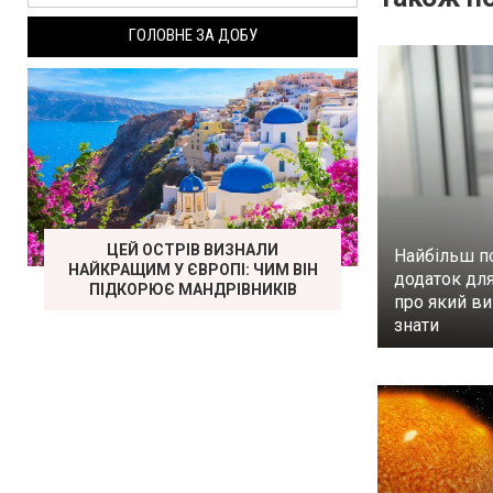
ГОЛОВНЕ ЗА ДОБУ
ЦЕЙ ОСТРІВ ВИЗНАЛИ
Найбільш п
НАЙКРАЩИМ У ЄВРОПІ: ЧИМ ВІН
додаток для
ПІДКОРЮЄ МАНДРІВНИКІВ
про який ви
знати