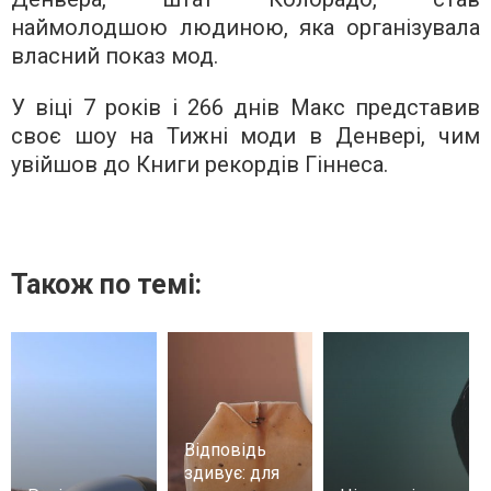
наймолодшою людиною, яка організувала
власний показ мод.
У віці 7 років і 266 днів Макс представив
своє шоу на Тижні моди в Денвері, чим
увійшов до Книги рекордів Гіннеса.
Також по темі:
Відповідь
здивує: для