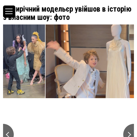
Семирічний модельєр увійшов в історію
з власним шоу: фото