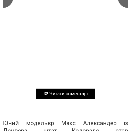
💬 Читати коментарі
Юний модельєр Макс Александер із
Денвера, штат Колорадо, став