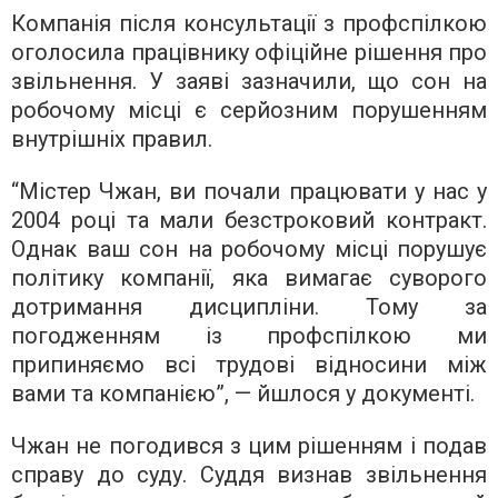
Компанія після консультації з профспілкою
оголосила працівнику офіційне рішення про
звільнення. У заяві зазначили, що сон на
робочому місці є серйозним порушенням
внутрішніх правил.
“Містер Чжан, ви почали працювати у нас у
2004 році та мали безстроковий контракт.
Однак ваш сон на робочому місці порушує
політику компанії, яка вимагає суворого
дотримання дисципліни. Тому за
погодженням із профспілкою ми
припиняємо всі трудові відносини між
вами та компанією”, — йшлося у документі.
Чжан не погодився з цим рішенням і подав
справу до суду. Суддя визнав звільнення