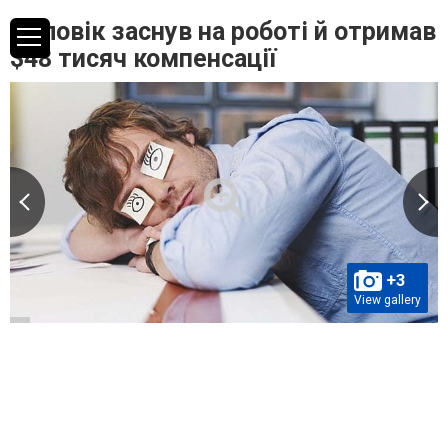
Чоловік заснув на роботі й отримав
$48 тисяч компенсації
+3
View gallery