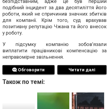
безпідставним, адже це був перший
подібний інцидент за два десятиліття його
роботи, який не спричинив значних збитків
для компанії. Крім того, суд врахував
позитивну репутацію Чжана та його внесок
у роботу.
У підсумку компанію зобов’язали
виплатити працівникові компенсацію за
неправомірне звільнення.
Обговорити
Читати далі
Також по темі: