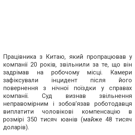
Працівника з Китаю, який пропрацював у
компанії 20 років, звільнили за те, що він
задрімав на робочому місці. Камери
зафіксували інцидент після його
повернення з нічної поїздки у справах
компанії. Суд визнав звільнення
неправомірним і зобов’язав роботодавця
виплатити чоловікові компенсацію в
розмірі 350 тисяч юанів (майже 48 тисяч
доларів).