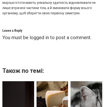
морські істоти мають унікальну здатність відновлювати не
лише втрачені частини тіла, а й змінювати форму всього
організму, щоб зберегти свою первісну симетрію.
Leave a Reply
You must be
logged in
to post a comment.
Також по темі: