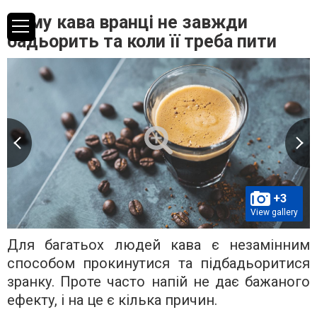
Чому кава вранці не завжди
бадьорить та коли її треба пити
+3
View gallery
Для багатьох людей кава є незамінним
способом прокинутися та підбадьоритися
зранку. Проте часто напій не дає бажаного
ефекту, і на це є кілька причин.