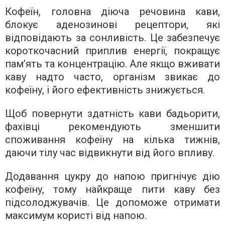
Кофеїн, головна діюча речовина кави,
блокує аденозинові рецептори, які
відповідають за сонливість. Це забезпечує
короткочасний приплив енергії, покращує
пам’ять та концентрацію. Але якщо вживати
каву надто часто, організм звикає до
кофеїну, і його ефективність знижується.
Щоб повернути здатність кави бадьорити,
фахівці рекомендують зменшити
споживання кофеїну на кілька тижнів,
даючи тілу час відвикнути від його впливу.
Додавання цукру до напою пригнічує дію
кофеїну, тому найкраще пити каву без
підсолоджувачів. Це допоможе отримати
максимум користі від напою.