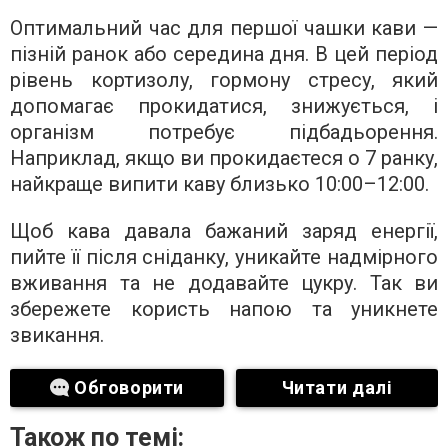
Оптимальний час для першої чашки кави —
пізній ранок або середина дня. В цей період
рівень кортизолу, гормону стресу, який
допомагає прокидатися, знижується, і
організм потребує підбадьорення.
Наприклад, якщо ви прокидаєтеся о 7 ранку,
найкраще випити каву близько 10:00–12:00.
Щоб кава давала бажаний заряд енергії,
пийте її після сніданку, уникайте надмірного
вживання та не додавайте цукру. Так ви
збережете користь напою та уникнете
звикання.
Обговорити
Читати далі
Також по темі: