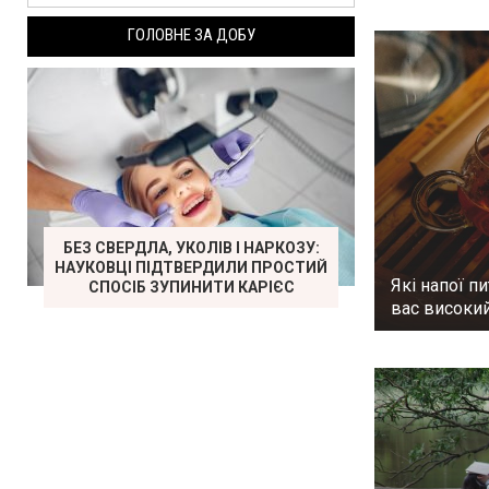
ГОЛОВНЕ ЗА ДОБУ
БЕЗ СВЕРДЛА, УКОЛІВ І НАРКОЗУ:
НАУКОВЦІ ПІДТВЕРДИЛИ ПРОСТИЙ
Які напої пи
СПОСІБ ЗУПИНИТИ КАРІЄС
вас високий