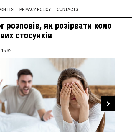
ЖИТТЯ
PRIVACY POLICY
CONTACTS
г розповів, як розірвати коло
вих стосунків
,
15:32