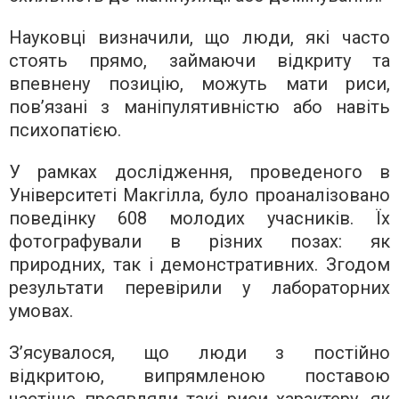
Науковці визначили, що люди, які часто
стоять прямо, займаючи відкриту та
впевнену позицію, можуть мати риси,
пов’язані з маніпулятивністю або навіть
психопатією.
У рамках дослідження, проведеного в
Університеті Макгілла, було проаналізовано
поведінку 608 молодих учасників. Їх
фотографували в різних позах: як
природних, так і демонстративних. Згодом
результати перевірили у лабораторних
умовах.
З’ясувалося, що люди з постійно
відкритою, випрямленою поставою