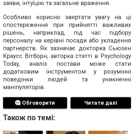
заяви, інтуїцію та загальне враження.
Особливо корисно звертати увагу на ці
спостереження при прийнятті важливих
рішень, наприклад, під час підбору
персоналу на керівні посади або укладення
партнерств. Як зазначає докторка Сьюзен
Краусс Вітборн, авторка статті в Psychology
Today, аналіз постави може стати
додатковим інструментом у розумінні
поведінки людей та уникненні
маніпуляторів.
Обговорити
Читати далі
Також по темі: