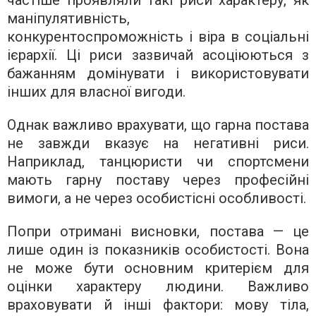
частіше проявляли такі риси характеру, як
маніпулятивність,
конкурентоспроможність і віра в соціальні
ієрархії. Ці риси зазвичай асоціюються з
бажанням домінувати і використовувати
інших для власної вигоди.
Однак важливо врахувати, що гарна постава
не завжди вказує на негативні риси.
Наприклад, танцюристи чи спортсмени
мають гарну поставу через професійні
вимоги, а не через особистісні особливості.
Попри отримані висновки, постава — це
лише один із показників особистості. Вона
не може бути основним критерієм для
оцінки характеру людини. Важливо
враховувати й інші фактори: мову тіла,