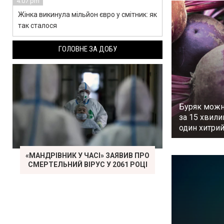
4:07 pm
Жінка викинула мільйон євро у смітник: як
так сталося
ГОЛОВНЕ ЗА ДОБУ
Буряк можн
за 15 хвили
один хитри
«МАНДРІВНИК У ЧАСІ» ЗАЯВИВ ПРО
СМЕРТЕЛЬНИЙ ВІРУС У 2061 РОЦІ