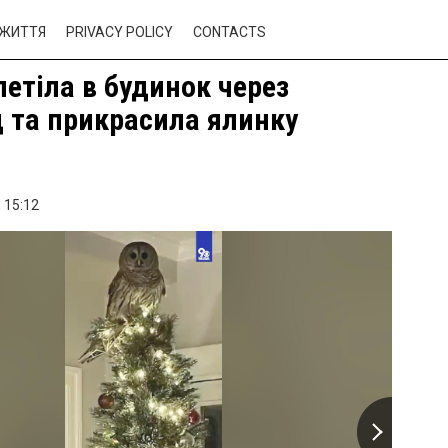
ЖИТТЯ
PRIVACY POLICY
CONTACTS
летіла в будинок через
 та прикрасила ялинку
,
15:12