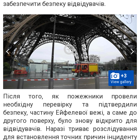
забезпечити безпеку відвідувачів.
+3
View gallery
Після того, як пожежники провели
необхідну перевірку та підтвердили
безпеку, частину Ейфелевої вежі, а саме до
другого поверху, було знову відкрито для
відвідувачів. Наразі триває розслідування
для встановлення точних причин інциденту