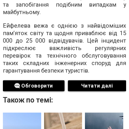
та запобігання подібним випадкам у
майбутньому.
Ейфелева вежа є однією з найвідоміших
пам’яток світу та щодня приваблює від 15
000 до 25 000 відвідувачів. Цей інцидент
підкреслює важливість регулярних
перевірок та технічного обслуговування
таких складних інженерних споруд для
гарантування безпеки туристів.
Обговорити
Читати далі
Також по темі: