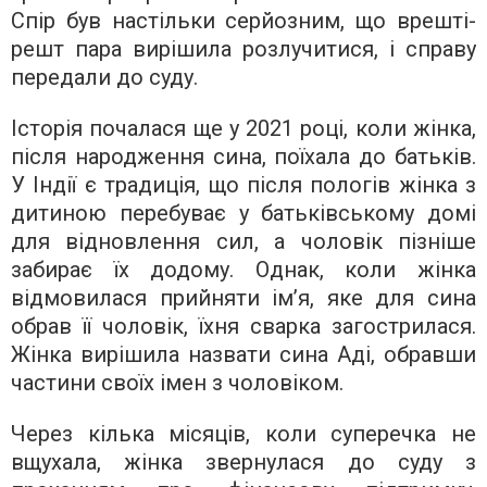
Спір був настільки серйозним, що врешті-
решт пара вирішила розлучитися, і справу
передали до суду.
Історія почалася ще у 2021 році, коли жінка,
після народження сина, поїхала до батьків.
У Індії є традиція, що після пологів жінка з
дитиною перебуває у батьківському домі
для відновлення сил, а чоловік пізніше
забирає їх додому. Однак, коли жінка
відмовилася прийняти ім’я, яке для сина
обрав її чоловік, їхня сварка загострилася.
Жінка вирішила назвати сина Аді, обравши
частини своїх імен з чоловіком.
Через кілька місяців, коли суперечка не
вщухала, жінка звернулася до суду з