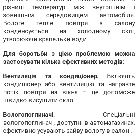
різниці температур між внутрішнім і
зовнішнім середовищем автомобіля.
Вологе тепле повітря з салону
конденсується на холодному склі,
утворюючи крапельки води.
Для боротьби з цією проблемою можна
застосувати кілька ефективних методів:
Вентиляція та кондиціонер.
Включіть
кондиціонер або вентиляцію та направте
потік повітря на вікна – це допоможе
швидко висушити скло.
Вологопоглиначі.
Спеціальні
вологопоглиначі, доступні в автомагазинах,
ефективно усувають зайву вологу в салоні.