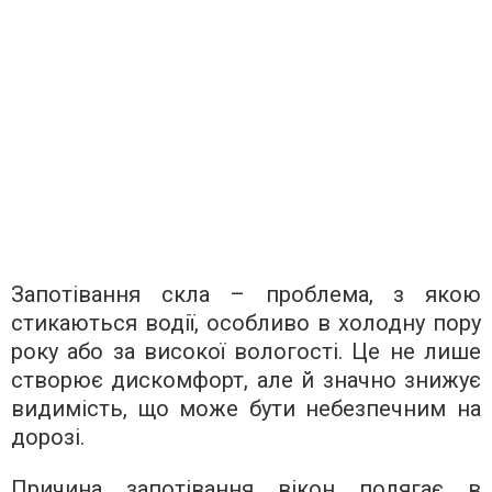
Запотівання скла – проблема, з якою
стикаються водії, особливо в холодну пору
року або за високої вологості. Це не лише
створює дискомфорт, але й значно знижує
видимість, що може бути небезпечним на
дорозі.
Причина запотівання вікон полягає в