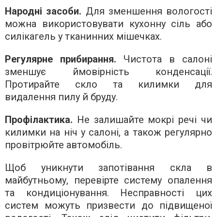
Народні засоби.
Для зменшення вологості
можна використовувати кухонну сіль або
силікагель у тканинних мішечках.
Регулярне прибирання.
Чистота в салоні
зменшує ймовірність конденсації.
Протирайте скло та килимки для
видалення пилу й бруду.
Профілактика.
Не залишайте мокрі речі чи
килимки на ніч у салоні, а також регулярно
провітрюйте автомобіль.
Щоб уникнути запотівання скла в
майбутньому, перевірте систему опалення
та кондиціонування. Несправності цих
систем можуть призвести до підвищеної