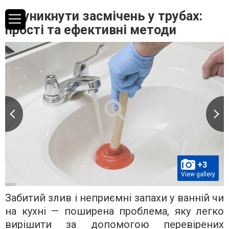
Як уникнути засмічень у трубах:
прості та ефективні методи
+3
View gallery
Забитий злив і неприємні запахи у ванній чи
на кухні — поширена проблема, яку легко
вирішити за допомогою перевірених