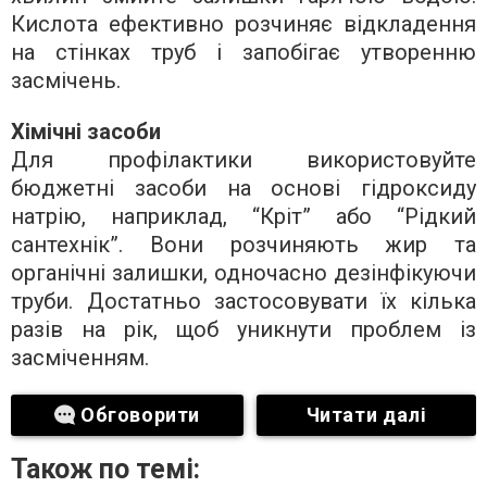
Кислота ефективно розчиняє відкладення
на стінках труб і запобігає утворенню
засмічень.
Хімічні засоби
Для профілактики використовуйте
бюджетні засоби на основі гідроксиду
натрію, наприклад, “Кріт” або “Рідкий
сантехнік”. Вони розчиняють жир та
органічні залишки, одночасно дезінфікуючи
труби. Достатньо застосовувати їх кілька
разів на рік, щоб уникнути проблем із
засміченням.
Обговорити
Читати далі
Також по темі: