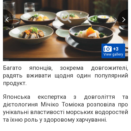
+3
View gallery
Багато японців, зокрема довгожителі,
радять вживати щодня один популярний
продукт.
Японська експертка з довголіття та
дієтологиня Мічіко Томіока розповіла про
унікальні властивості морських водоростей
та їхню роль у здоровому харчуванні.