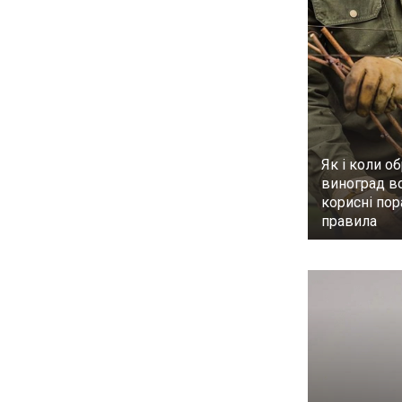
Як і коли об
виноград в
корисні пор
правила