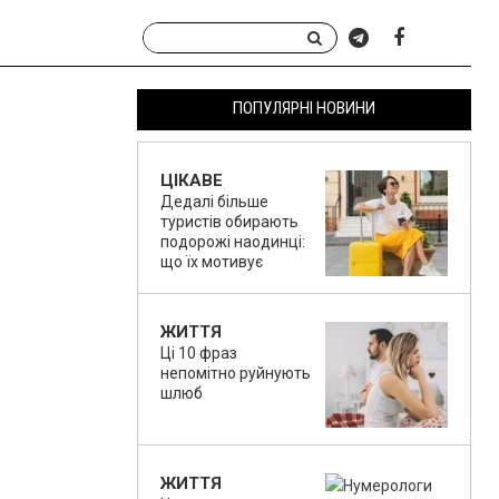
ПОПУЛЯРНІ НОВИНИ
ЦІКАВЕ
Дедалі більше
туристів обирають
подорожі наодинці:
що їх мотивує
ЖИТТЯ
Ці 10 фраз
непомітно руйнують
шлюб
ЖИТТЯ