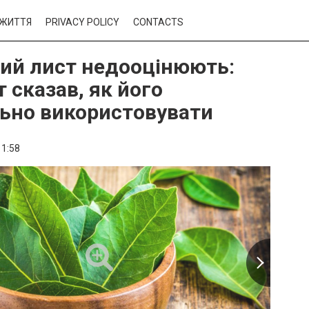
ЖИТТЯ
PRIVACY POLICY
CONTACTS
ий лист недооцінюють:
 сказав, як його
ьно використовувати
11:58