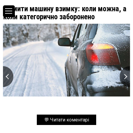
Як мити машину взимку: коли можна, а
коли категорично заборонено
💬 Читати коментарі