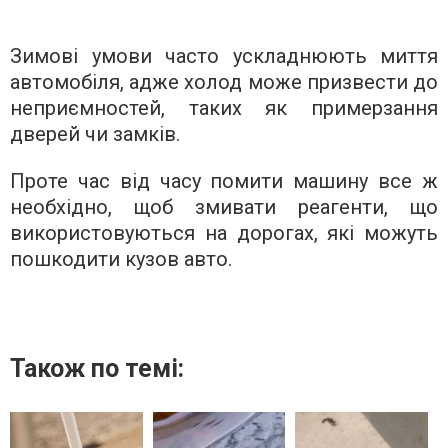
Зимові умови часто ускладнюють миття
автомобіля, адже холод може призвести до
неприємностей, таких як примерзання
дверей чи замків.
Проте час від часу помити машину все ж
необхідно, щоб змивати реагенти, що
використовуються на дорогах, які можуть
пошкодити кузов авто.
Також по темі: