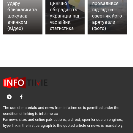
удару
цинічно
провалився
блискавки та
обкрадають
під лід на
шокував
українців під
озері: як його
вчинком
час війни:
врятували
(відео)
статистика
(фото)
The use of materials and news from infotime.co is permitted under the
condition of linking to infotime.co
For news sites and online publications, a direct, open for search engines,
hyperlink in the first paragraph to the quoted article or news is mandatory.