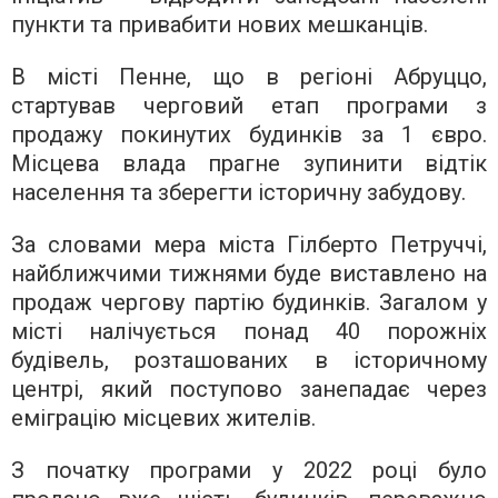
пункти та привабити нових мешканців.
В місті Пенне, що в регіоні Абруццо,
стартував черговий етап програми з
продажу покинутих будинків за 1 євро.
Місцева влада прагне зупинити відтік
населення та зберегти історичну забудову.
За словами мера міста Гілберто Петруччі,
найближчими тижнями буде виставлено на
продаж чергову партію будинків. Загалом у
місті налічується понад 40 порожніх
будівель, розташованих в історичному
центрі, який поступово занепадає через
еміграцію місцевих жителів.
З початку програми у 2022 році було