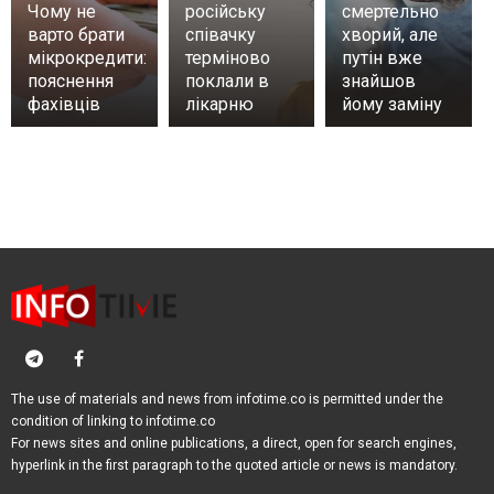
Чому не
російську
смертельно
варто брати
співачку
хворий, але
мікрокредити:
терміново
путін вже
пояснення
поклали в
знайшов
фахівців
лікарню
йому заміну
The use of materials and news from infotime.co is permitted under the
condition of linking to infotime.co
For news sites and online publications, a direct, open for search engines,
hyperlink in the first paragraph to the quoted article or news is mandatory.